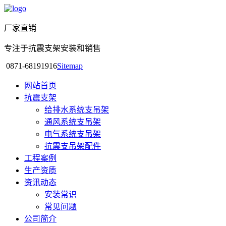
厂家直销
专注于抗震支架安装和销售
0871-68191916
Sitemap
网站首页
抗震支架
给排水系统支吊架
通风系统支吊架
电气系统支吊架
抗震支吊架配件
工程案例
生产资质
资讯动态
安装常识
常见问题
公司简介