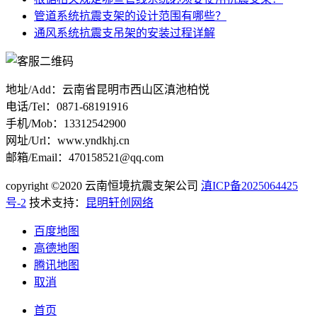
管道系统抗震支架的设计范围有哪些？
通风系统抗震支吊架的安装过程详解
地址/Add：云南省昆明市西山区滇池柏悦
电话/Tel：0871-68191916
手机/Mob：13312542900
网址/Url：www.yndkhj.cn
邮箱/Email：470158521@qq.com
copyright ©2020 云南恒境抗震支架公司
滇ICP备2025064425
号-2
技术支持：
昆明轩创网络
百度地图
高德地图
腾讯地图
取消
首页