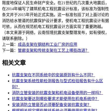
限度地保证人民生命财产安全。在21世纪的几次重大地震后，
在2014年编写了建筑机电工程抗震设计标准，该标准为强制性
条文并于2015年开始正式实施。这一标准包括了对上面讨论的
消防给水管道的抗震保护设计要求，使机电工程抗震设计有据
可依，从而在规范机电工程抗震设计方面实现了重要跨越。
（本文来源于网络，云南恒境抗震支架整理发布，如有侵权，
请联系删除。）
上一篇：
成品支架在钢结构工业厂房的应用
下一篇：
管廊支架和传统支架在工艺上哪些改进？
相关文章
抗震支架在不同系统中的安装原则有什么不同？
抗震支架系统性能检测报告与型式检验报告有什么区
别？
消防立管安装的抗震支架和机电设备使用的一样吗？
抗震支架要达到哪些要求才能使用在机电系统中？
安装消防立管是否必须要配备安装抗震支架？
根据相关规定哪些管线系统必须要使用抗震支架？