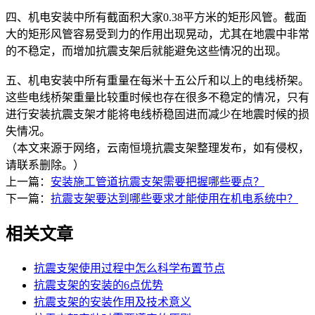
四、机电安装中所有截面积大家0.38平方米的矩形风管。截面
大的矩形风管容易受到力的作用出现晃动，尤其在地震中非常
的不稳定，而增加抗震支架后就能避免这些情况的出现。
五、机电安装中所有重量在每米十五公斤和以上的电线桥架。
这些电线桥架重量比较重时候也存在很多不稳定的情况，只有
进行安装抗震支架才能将电线桥稳固进而减少在地震时候的损
失情况。
（本文来源于网络，云南恒境抗震支架整理发布，如有侵权，
请联系删除。）
上一篇：
安装施工管道抗震支架需要把握哪些要点？
下一篇：
抗震支架要达到哪些要求才能使用在机电系统中？
相关文章
抗震支架使用过程中怎么科学布置节点
抗震支架的安装的6点优势
抗震支架的安装作用及技术意义