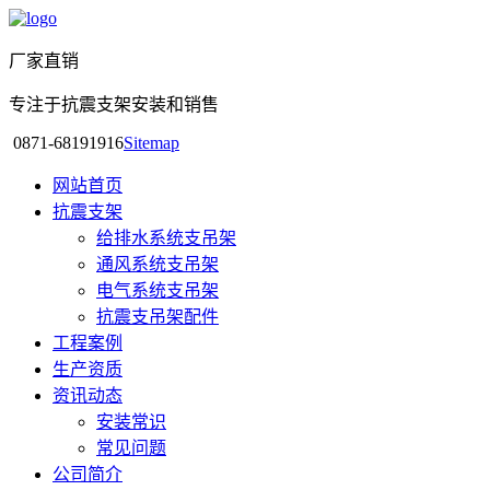
厂家直销
专注于抗震支架安装和销售
0871-68191916
Sitemap
网站首页
抗震支架
给排水系统支吊架
通风系统支吊架
电气系统支吊架
抗震支吊架配件
工程案例
生产资质
资讯动态
安装常识
常见问题
公司简介