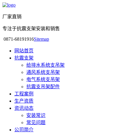
厂家直销
专注于抗震支架安装和销售
0871-68191916
Sitemap
网站首页
抗震支架
给排水系统支吊架
通风系统支吊架
电气系统支吊架
抗震支吊架配件
工程案例
生产资质
资讯动态
安装常识
常见问题
公司简介