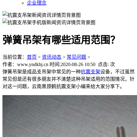
企业理念
弹簧吊架有哪些适用范围？
当前位置：
首页
>
资讯动态
>
常见问题
>
作者：www.yndkhj.cn 时间:2020-08-26 10:50 点击:
次
弹簧吊架是成品支吊架中常见的一种
抗震支架
设备，不过虽然
常见但是还有很多朋友并不清楚这种吊架适用的范围情况，针
对这一问题，云南黑颈鹤抗震支架小编来给大家分享下。