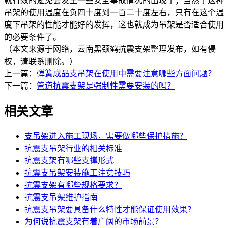
就有效的避免会发生一些安全事故情况的出现了；当然了这种
吊架的使用温度在负四十度到一百二十度左右，只有在这个温
度下吊架的性能才能好的发挥，这也就成为吊架是否适合使用
的必要条件了。
（本文来源于网络，云南黑颈鹤抗震支架整理发布，如有侵
权，请联系删除。）
上一篇：
弹簧成品支吊架在使用中需要注意哪些方面问题？
下一篇：
管道抗震支架是强制性需要安装的吗？
相关文章
支吊架进入施工现场，需要做哪些保护措施？
抗震支吊架行业的相关标准
抗震支架有哪些支撑形式
抗震支吊架安装施工注意技巧
抗震支架有哪些规格要求？
抗震支吊架维护指南
抗震支吊架要具备什么特性才能保证使用效果？
为何说抗震支架有着广阔的市场前景？