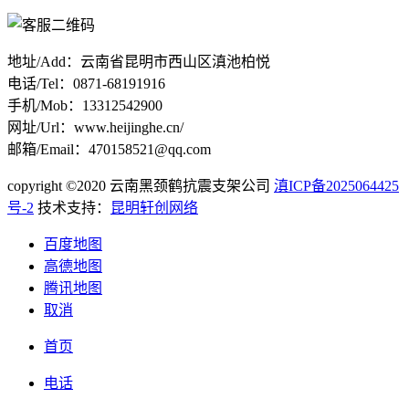
地址/Add：云南省昆明市西山区滇池柏悦
电话/Tel：0871-68191916
手机/Mob：13312542900
网址/Url：www.heijinghe.cn/
邮箱/Email：470158521@qq.com
copyright ©2020 云南黑颈鹤抗震支架公司
滇ICP备2025064425
号-2
技术支持：
昆明轩创网络
百度地图
高德地图
腾讯地图
取消
首页
电话