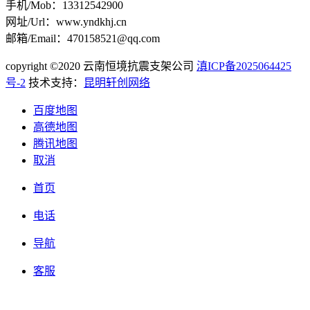
手机/Mob：13312542900
网址/Url：www.yndkhj.cn
邮箱/Email：470158521@qq.com
copyright ©2020 云南恒境抗震支架公司
滇ICP备2025064425
号-2
技术支持：
昆明轩创网络
百度地图
高德地图
腾讯地图
取消
首页
电话
导航
客服