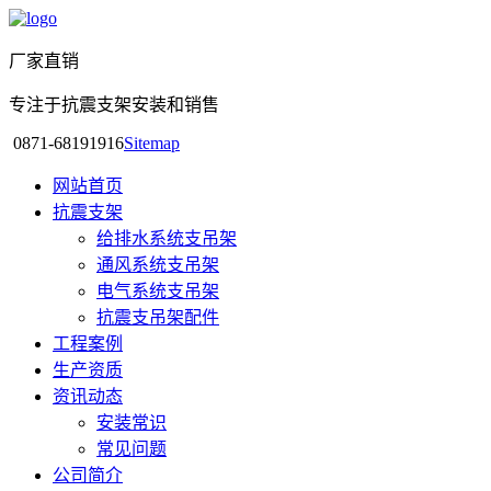
厂家直销
专注于抗震支架安装和销售
0871-68191916
Sitemap
网站首页
抗震支架
给排水系统支吊架
通风系统支吊架
电气系统支吊架
抗震支吊架配件
工程案例
生产资质
资讯动态
安装常识
常见问题
公司简介