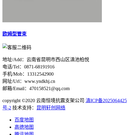
欧姆型管束
地址/Add：云南省昆明市西山区滇池柏悦
电话/Tel：0871-68191916
手机/Mob：13312542900
网址/Url：www.yndkhj.cn
邮箱/Email：470158521@qq.com
copyright ©2020 云南恒境抗震支架公司
滇ICP备2025064425
号-2
技术支持：
昆明轩创网络
百度地图
高德地图
腾讯地图