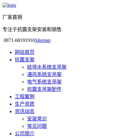
厂家直销
专注于抗震支架安装和销售
0871-68191916
Sitemap
网站首页
抗震支架
给排水系统支吊架
通风系统支吊架
电气系统支吊架
抗震支吊架配件
工程案例
生产资质
资讯动态
安装常识
常见问题
公司简介