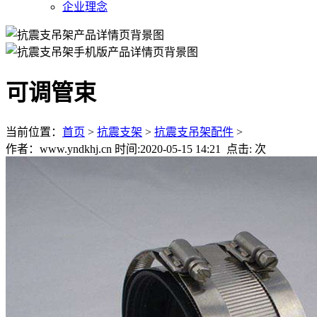
企业理念
可调管束
当前位置：
首页
>
抗震支架
>
抗震支吊架配件
>
作者：www.yndkhj.cn 时间:2020-05-15 14:21 点击:
次