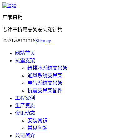
厂家直销
专注于抗震支架安装和销售
0871-68191916
Sitemap
网站首页
抗震支架
给排水系统支吊架
通风系统支吊架
电气系统支吊架
抗震支吊架配件
工程案例
生产资质
资讯动态
安装常识
常见问题
公司简介