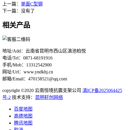
上一篇：
单面C型钢
下一篇：没有了
相关产品
地址/Add：云南省昆明市西山区滇池柏悦
电话/Tel：0871-68191916
手机/Mob：13312542900
网址/Url：www.yndkhj.cn
邮箱/Email：470158521@qq.com
copyright ©2020 云南恒境抗震支架公司
滇ICP备2025064425
号-2
技术支持：
昆明轩创网络
百度地图
高德地图
腾讯地图
取消