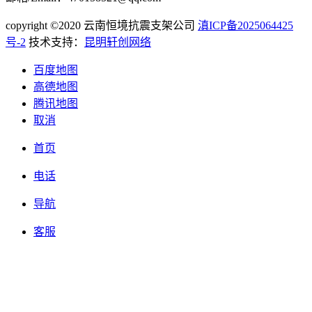
copyright ©2020 云南恒境抗震支架公司
滇ICP备2025064425
号-2
技术支持：
昆明轩创网络
百度地图
高德地图
腾讯地图
取消
首页
电话
导航
客服