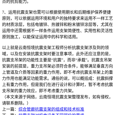
点的抗剪能力。
7、运用抗震支架也需可以根据使用期长和后期维护保养便捷
原则，可以依据运用环境和用户的独特要求来运用不一样工艺
的材质涂层，包括电镀锌、热镀锌和粉末镀锌涂层等，尤其在
运用中还需根据不一样条件运用支架简便性、实用性和灵活性
原则施工，以能保证运用中的科学和适用。
以上就是云南恒境抗震支架工程师分析抗震支架涉及到的领
域，以及在安装抗震支架时要注意事项，此外还应注意的是，
抗震支吊架的功能性主要是“抗震”，而非“承载”。抗震支吊架
安装的前提是，重力支吊架必须符合条件，能够满足垂直方向
上管道及介质等因素的重力作用，即不考虑抗震支吊架上的重
力作用也能满足功能需求。通俗的说，可以概括成：抗震斜撑
上有重力作用，但是我们在进行设计和计算时，暂不考虑抗震
支吊架的重力效应，即不考虑重力共架。
（本文来源于网络，云南恒境抗震支架整理发布，如有侵权，
请联系删除。）
上一篇：
综合管廊抗震支架的组成和技术标准