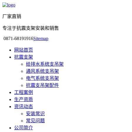
厂家直销
专注于抗震支架安装和销售
0871-68191916
Sitemap
网站首页
抗震支架
给排水系统支吊架
通风系统支吊架
电气系统支吊架
抗震支吊架配件
工程案例
生产资质
资讯动态
安装常识
常见问题
公司简介