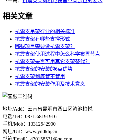
下一篇：
抗震支架对机电设备不同部位的要求
相关文章
抗震支吊架行业的相关标准
抗震支架有哪些支撑形式
哪些项目需要做抗震支架？
抗震支架使用过程中怎么科学布置节点
抗震支架是否可用其它支架替代？
抗震支架的安装的6点优势
抗震支架到底管不管用
抗震支架的安装作用及技术意义
地址/Add：云南省昆明市西山区滇池柏悦
电话/Tel：0871-68191916
手机/Mob：13312542900
网址/Url：www.yndkhj.cn
邮箱/Email：470158521@qq.com