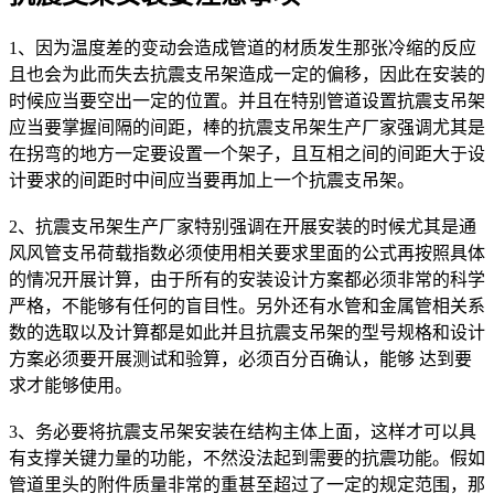
1、因为温度差的变动会造成管道的材质发生那张冷缩的反应
且也会为此而失去抗震支吊架造成一定的偏移，因此在安装的
时候应当要空出一定的位置。并且在特别管道设置抗震支吊架
应当要掌握间隔的间距，棒的抗震支吊架生产厂家强调尤其是
在拐弯的地方一定要设置一个架子，且互相之间的间距大于设
计要求的间距时中间应当要再加上一个抗震支吊架。
2、抗震支吊架生产厂家特别强调在开展安装的时候尤其是通
风风管支吊荷载指数必须使用相关要求里面的公式再按照具体
的情况开展计算，由于所有的安装设计方案都必须非常的科学
严格，不能够有任何的盲目性。另外还有水管和金属管相关系
数的选取以及计算都是如此并且抗震支吊架的型号规格和设计
方案必须要开展测试和验算，必须百分百确认，能够 达到要
求才能够使用。
3、务必要将抗震支吊架安装在结构主体上面，这样才可以具
有支撑关键力量的功能，不然没法起到需要的抗震功能。假如
管道里头的附件质量非常的重甚至超过了一定的规定范围，那