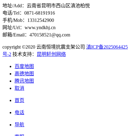
地址/Add：云南省昆明市西山区滇池柏悦
电话/Tel：0871-68191916
手机/Mob：13312542900
网址/Url：www.yndkhj.cn
邮箱/Email：470158521@qq.com
copyright ©2020 云南恒境抗震支架公司
滇ICP备2025064425
号-2
技术支持：
昆明轩创网络
百度地图
高德地图
腾讯地图
取消
首页
电话
导航