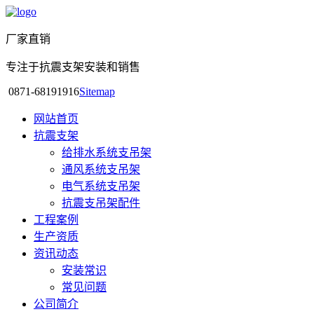
厂家直销
专注于抗震支架安装和销售
0871-68191916
Sitemap
网站首页
抗震支架
给排水系统支吊架
通风系统支吊架
电气系统支吊架
抗震支吊架配件
工程案例
生产资质
资讯动态
安装常识
常见问题
公司简介