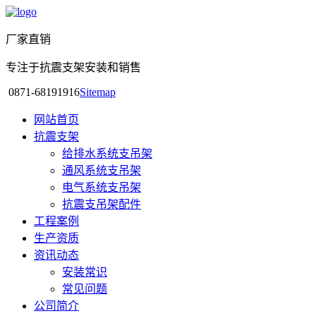
厂家直销
专注于抗震支架安装和销售
0871-68191916
Sitemap
网站首页
抗震支架
给排水系统支吊架
通风系统支吊架
电气系统支吊架
抗震支吊架配件
工程案例
生产资质
资讯动态
安装常识
常见问题
公司简介