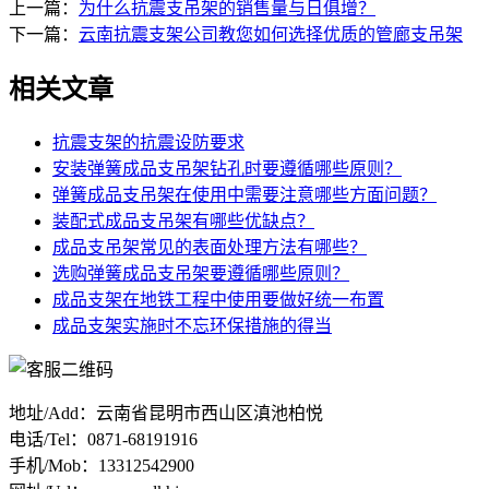
上一篇：
为什么抗震支吊架的销售量与日俱增？
下一篇：
云南抗震支架公司教您如何选择优质的管廊支吊架
相关文章
抗震支架的抗震设防要求
安装弹簧成品支吊架钻孔时要遵循哪些原则？
弹簧成品支吊架在使用中需要注意哪些方面问题？
装配式成品支吊架有哪些优缺点？
成品支吊架常见的表面处理方法有哪些？
选购弹簧成品支吊架要遵循哪些原则？
成品支架在地铁工程中使用要做好统一布置
成品支架实施时不忘环保措施的得当
地址/Add：云南省昆明市西山区滇池柏悦
电话/Tel：0871-68191916
手机/Mob：13312542900