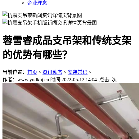
企业理念
蓉雪睿成品支吊架和传统支架
的优势有哪些？
当前位置：
首页
>
资讯动态
>
安装常识
>
作者：www.yndkhj.cn 时间:2022-05-12 14:04 点击:
次