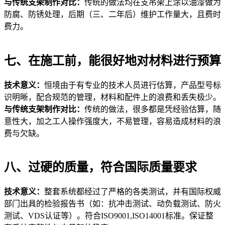
与传统支架制作对比：
传统的做法均在支吊架上涂以油漆做为
防腐、防锈处理，后期（三、二年后）维护工作量大，且费时
费力。
七、在施工前，能很好地对材料进行预算
技术意义：
恒境由于有专业的技术人员进行估算，产品型号标
识明晰，配合规范的管理，材料和配件上的浪费和丢失极少。
与传统支架制作对比：
传统的做法，很多都是凭经验估算，随
意性大，加之工人操作强度大，不易管理，容易造成材料的浪
费与欠缺。
八、过硬的质量，符合国际质量要求
技术意义：
整套系统都经过了严格的各类测试，并有国际权威
部门出具的检验报告书（如：抗冲击测试、动负载测试、防火
测试、VDS认证等）。符合ISO9001,ISO14001标准。保证整