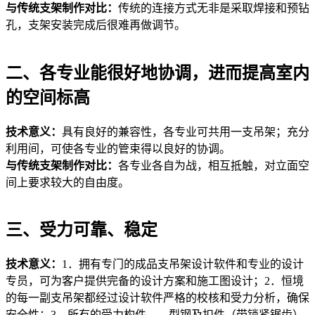
与传统支架制作对比：
传统的连接方式无非是采取焊接和预钻
孔，支架安装完成后很难再做调节。
二、各专业能很好地协调，进而提高室内
的空间标高
技术意义：
具有良好的兼容性，各专业可共用一支吊架；充分
利用间，可使各专业的管束得以良好的协调。
与传统支架制作对比：
各专业各自为战，相互抵触，对立面空
间上要求较大的自由度。
三、受力可靠、稳定
技术意义：
1．拥有专门的成品支吊架设计软件和专业的设计
专员，可为客户提供完备的设计方案和施工图设计；2．恒境
的每一副支吊架都经过设计软件严格的校核和受力分析，确保
安全性；3．所有的受力构件——型钢及扣件（带锁紧锯齿）