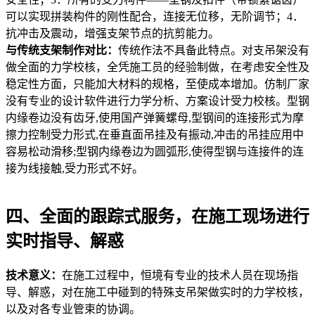
可以实现拼装构件的刚性配合，连接无位移，无阶调节；4．
抗冲击及震动，增强支架节点的抗剪能力。
与传统支架制作对比：
传统作法不具备此特点。对支吊架没有
做全面的力学校核，全凭施工员的经验制做，在考虑安全性及
稳定性方面，只能加大材料的规格，至使成本增加。仿制厂家
没有专业的设计软件进行力学分析、方案设计受力校核。型钢
内缘卷边没有齿牙,使用国产弹簧螺母,型钢间的连接形式为摩
擦力控制受力形式,在垂直面吊挂及有振动,冲击的吊挂应用中
容易松动滑移;型钢内缘卷边为圆弧形,使得型钢与连接件的连
接为线接触,受力形式不好。
四、全面的跟踪式服务，在施工现场进行
实时指导、解惑
技术意义：
在施工过程中，恒境有专业的技术人员在现场指
导、解惑，对在施工中碰到的特殊支吊架做实时的力学校核，
以及对各专业管束的协调。