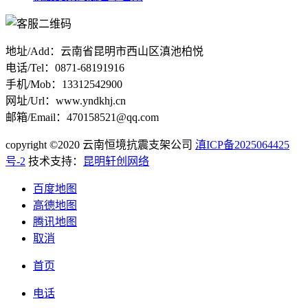
地址/Add：云南省昆明市西山区滇池柏悦
电话/Tel：0871-68191916
手机/Mob：13312542900
网址/Url：www.yndkhj.cn
邮箱/Email：470158521@qq.com
copyright ©2020 云南恒境抗震支架公司
滇ICP备2025064425
号-2
技术支持：
昆明轩创网络
百度地图
高德地图
腾讯地图
取消
首页
电话