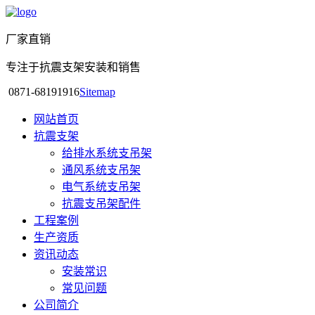
厂家直销
专注于抗震支架安装和销售
0871-68191916
Sitemap
网站首页
抗震支架
给排水系统支吊架
通风系统支吊架
电气系统支吊架
抗震支吊架配件
工程案例
生产资质
资讯动态
安装常识
常见问题
公司简介