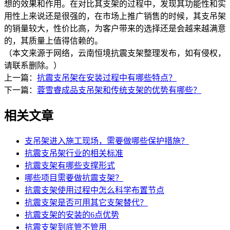
想的效果和作用。在对比其支架的过程中，发现其功能性和实
用性上来说还是很强的，在市场上推广销售的时候，其支吊架
的销量较大，性价比高，为客户带来的选择还是会越来越满意
的，其质量上值得信赖的。
（本文来源于网络，云南恒境抗震支架整理发布，如有侵权，
请联系删除。）
上一篇：
抗震支吊架在安装过程中有哪些特点？
下一篇：
蓉雪睿成品支吊架和传统支架的优势有哪些？
相关文章
支吊架进入施工现场，需要做哪些保护措施？
抗震支吊架行业的相关标准
抗震支架有哪些支撑形式
哪些项目需要做抗震支架？
抗震支架使用过程中怎么科学布置节点
抗震支架是否可用其它支架替代？
抗震支架的安装的6点优势
抗震支架到底管不管用