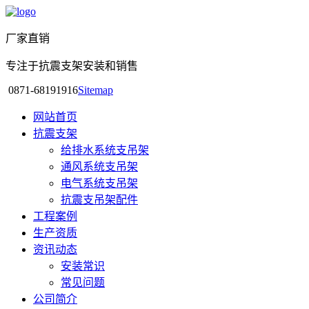
厂家直销
专注于抗震支架安装和销售
0871-68191916
Sitemap
网站首页
抗震支架
给排水系统支吊架
通风系统支吊架
电气系统支吊架
抗震支吊架配件
工程案例
生产资质
资讯动态
安装常识
常见问题
公司简介