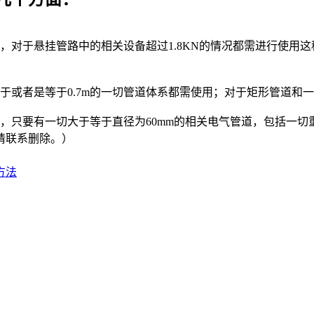
，对于悬挂管路中的相关设备超过1.8KN的情况都需进行使用
于或者是等于0.7m的一切管道体系都需使用；对于矩形管道和
只要有一切大于等于直径为60mm的相关电气管道，包括一切重力
请联系删除。）
方法