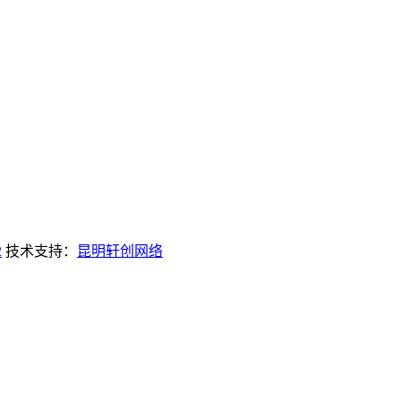
2
技术支持：
昆明轩创网络