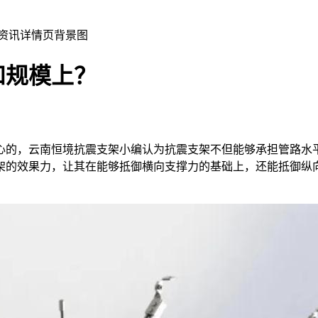
和规模上？
心的，云南恒境抗震支架小编认为抗震支架不但能够承担管路水
架的效果力，让其在能够抵御横向支撑力的基础上，还能抵御纵