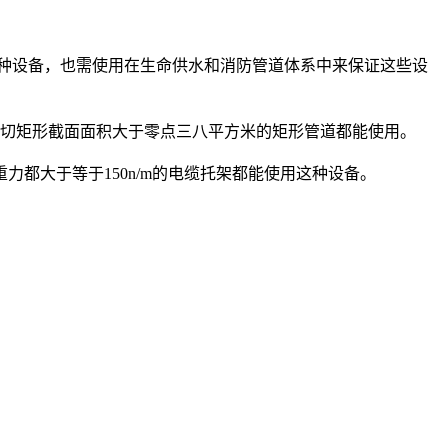
这种设备，也需使用在生命供水和消防管道体系中来保证这些设
一切矩形截面面积大于零点三八平方米的矩形管道都能使用。
都大于等于150n/m的电缆托架都能使用这种设备。