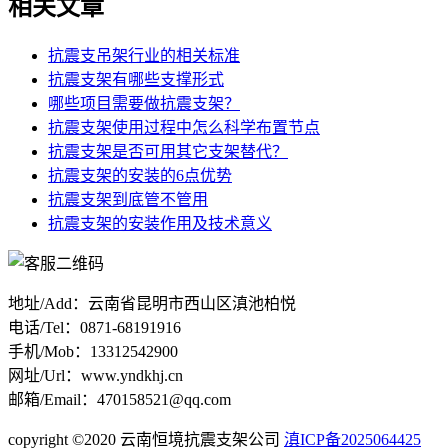
相关文章
抗震支吊架行业的相关标准
抗震支架有哪些支撑形式
哪些项目需要做抗震支架？
抗震支架使用过程中怎么科学布置节点
抗震支架是否可用其它支架替代？
抗震支架的安装的6点优势
抗震支架到底管不管用
抗震支架的安装作用及技术意义
地址/Add：云南省昆明市西山区滇池柏悦
电话/Tel：0871-68191916
手机/Mob：13312542900
网址/Url：www.yndkhj.cn
邮箱/Email：470158521@qq.com
copyright ©2020 云南恒境抗震支架公司
滇ICP备2025064425