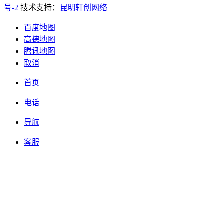
号-2
技术支持：
昆明轩创网络
百度地图
高德地图
腾讯地图
取消
首页
电话
导航
客服