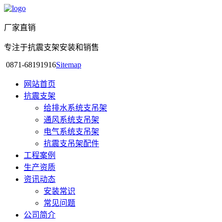
厂家直销
专注于抗震支架安装和销售
0871-68191916
Sitemap
网站首页
抗震支架
给排水系统支吊架
通风系统支吊架
电气系统支吊架
抗震支吊架配件
工程案例
生产资质
资讯动态
安装常识
常见问题
公司简介