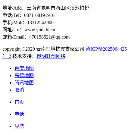
地址/Add：云南省昆明市西山区滇池柏悦
电话/Tel：0871-68191916
手机/Mob：13312542900
网址/Url：www.yndkhj.cn
邮箱/Email：470158521@qq.com
copyright ©2020 云南恒境抗震支架公司
滇ICP备2025064425
号-2
技术支持：
昆明轩创网络
百度地图
高德地图
腾讯地图
取消
首页
电话
导航