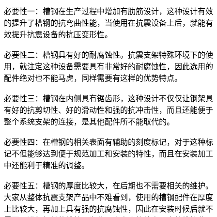
必要性一：槽钢在生产过程中增加有肋筋设计，这种设计有效
的提升了槽钢的抗弯曲性能，当使用在抗震设备上后，就能有
效提升抗震设备的抗压变形性。
必要性二：槽钢具有好的耐腐蚀性。抗震支架特殊环境下的使
用，就注定这种设备需要具有非常好的耐腐蚀性，因此选用的
配件绝对也不能马虎，同样需要有这样的优势特点。
必要性三：槽钢在内侧具有锯齿形，这种设计不仅仅让钢架具
有好的抗剪切性、好的滑动性和强的抗冲击性，而且还能便于
整个系统支架的连接，是其他配件所不能取代的。
必要性四：在槽钢的相关表面有辅助的刻度标记，对于这种标
记不但能够达到便于规范加工和安装的特性，而且在安装加工
中还能利于精准的调整。
必要性五：槽钢的厚度比较大，在后期也不需要相关的维护。
大家从整体抗震支架产品中不难看到，使用的槽钢配件在厚度
上比较大，再加上具有强的抗腐蚀性，因此在安装时候后就不