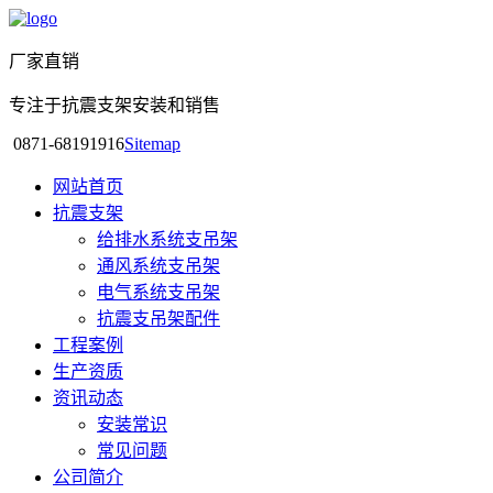
厂家直销
专注于抗震支架安装和销售
0871-68191916
Sitemap
网站首页
抗震支架
给排水系统支吊架
通风系统支吊架
电气系统支吊架
抗震支吊架配件
工程案例
生产资质
资讯动态
安装常识
常见问题
公司简介