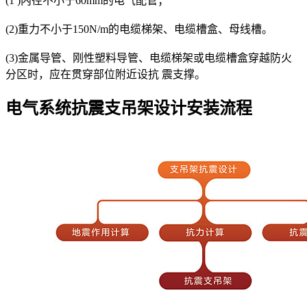
(1 )内径不小于60mm的电气配管；
(2)重力不小于150N/m的电缆梯架、电缆槽盒、母线槽。
(3)金属导管、刚性塑料导管、电缆梯架或电缆槽盒穿越防火
分区时，应在贯穿部位附近设抗 震支撑。
电气系统抗震支吊架设计安装流程