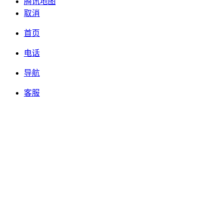
腾讯地图
取消
首页
电话
导航
客服