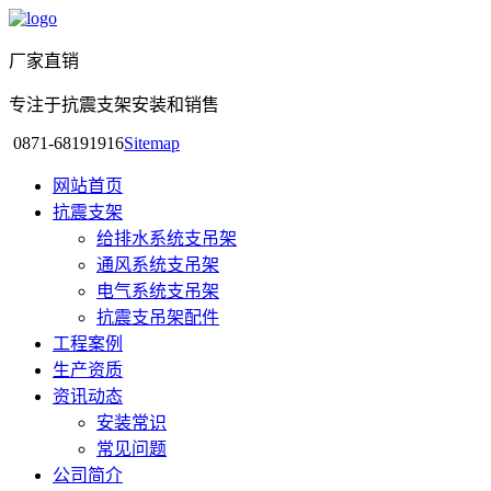
厂家直销
专注于抗震支架安装和销售
0871-68191916
Sitemap
网站首页
抗震支架
给排水系统支吊架
通风系统支吊架
电气系统支吊架
抗震支吊架配件
工程案例
生产资质
资讯动态
安装常识
常见问题
公司简介