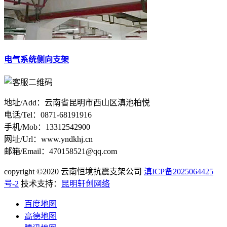
电气系统侧向支架
地址/Add：云南省昆明市西山区滇池柏悦
电话/Tel：0871-68191916
手机/Mob：13312542900
网址/Url：www.yndkhj.cn
邮箱/Email：470158521@qq.com
copyright ©2020 云南恒境抗震支架公司
滇ICP备2025064425
号-2
技术支持：
昆明轩创网络
百度地图
高德地图