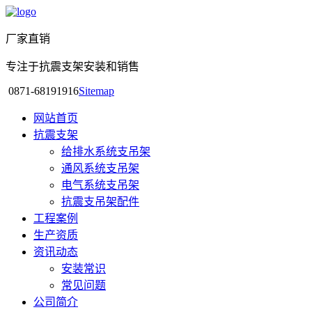
厂家直销
专注于抗震支架安装和销售
0871-68191916
Sitemap
网站首页
抗震支架
给排水系统支吊架
通风系统支吊架
电气系统支吊架
抗震支吊架配件
工程案例
生产资质
资讯动态
安装常识
常见问题
公司简介