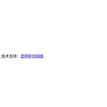
2
技术支持：
昆明轩创网络