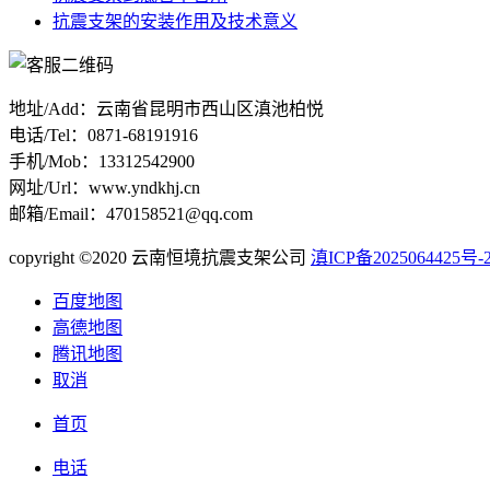
抗震支架的安装作用及技术意义
地址/Add：云南省昆明市西山区滇池柏悦
电话/Tel：0871-68191916
手机/Mob：13312542900
网址/Url：www.yndkhj.cn
邮箱/Email：470158521@qq.com
copyright ©2020 云南恒境抗震支架公司
滇ICP备2025064425号-
百度地图
高德地图
腾讯地图
取消
首页
电话