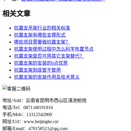
相关文章
抗震支吊架行业的相关标准
抗震支架有哪些支撑形式
哪些项目需要做抗震支架？
抗震支架使用过程中怎么科学布置节点
抗震支架是否可用其它支架替代？
抗震支架的安装的6点优势
抗震支架到底管不管用
抗震支架的安装作用及技术意义
地址/Add：云南省昆明市西山区滇池柏悦
电话/Tel：0871-68191916
手机/Mob：13312542900
网址/Url：www.heijinghe.cn/
邮箱/Email：470158521@qq.com