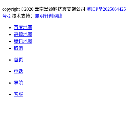
copyright ©2020 云南黑颈鹤抗震支架公司
滇ICP备2025064425
号-2
技术支持：
昆明轩创网络
百度地图
高德地图
腾讯地图
取消
首页
电话
导航
客服