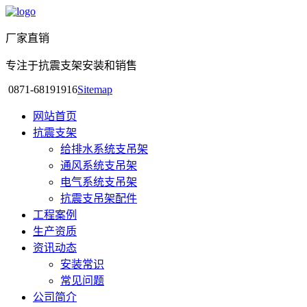
厂家直销
专注于抗震支架安装和销售
0871-68191916
Sitemap
网站首页
抗震支架
给排水系统支吊架
通风系统支吊架
电气系统支吊架
抗震支吊架配件
工程案例
生产资质
资讯动态
安装常识
常见问题
公司简介