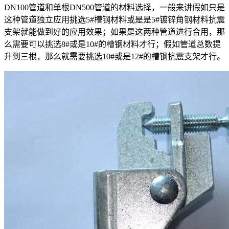
DN100管道和单根DN500管道的材料选择，一般来讲假如只是
这种管道独立应用挑选5#槽钢材料或是是5#镀锌角钢材料抗震
支架就能做到好的应用效果；如果是这两种管道进行合用，那
么需要可以挑选8#或是10#的槽钢材料才行；假如管道总数提
升到三根，那么就需要挑选10#或是12#的槽钢抗震支架才行。