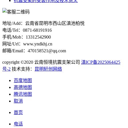
抗震支架的安装作用及技术意义
地址/Add：云南省昆明市西山区滇池柏悦
电话/Tel：0871-68191916
手机/Mob：13312542900
网址/Url：www.yndkhj.cn
邮箱/Email：470158521@qq.com
copyright ©2020 云南恒境抗震支架公司
滇ICP备2025064425
号-2
技术支持：
昆明轩创网络
百度地图
高德地图
腾讯地图
取消
首页
电话