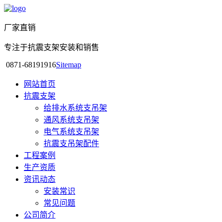
厂家直销
专注于抗震支架安装和销售
0871-68191916
Sitemap
网站首页
抗震支架
给排水系统支吊架
通风系统支吊架
电气系统支吊架
抗震支吊架配件
工程案例
生产资质
资讯动态
安装常识
常见问题
公司简介