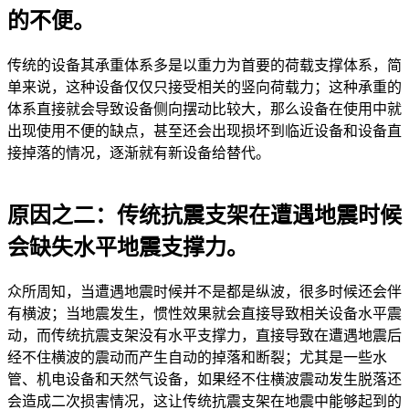
的不便。
传统的设备其承重体系多是以重力为首要的荷载支撑体系，简
单来说，这种设备仅仅只接受相关的竖向荷载力；这种承重的
体系直接就会导致设备侧向摆动比较大，那么设备在使用中就
出现使用不便的缺点，甚至还会出现损坏到临近设备和设备直
接掉落的情况，逐渐就有新设备给替代。
原因之二：传统抗震支架在遭遇地震时候
会缺失水平地震支撑力。
众所周知，当遭遇地震时候并不是都是纵波，很多时候还会伴
有横波；当地震发生，惯性效果就会直接导致相关设备水平震
动，而传统抗震支架没有水平支撑力，直接导致在遭遇地震后
经不住横波的震动而产生自动的掉落和断裂；尤其是一些水
管、机电设备和天然气设备，如果经不住横波震动发生脱落还
会造成二次损害情况，这让传统抗震支架在地震中能够起到的